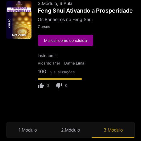
3.Módulo, 6.Aula
Feng Shui Ativando a Prosperidade
Os Banheiros no Feng Shui
Cursos
Marcar como concluída
Instrutores
Ricardo Trier
Dafne Lima
100
visualizações
2
0
1.Módulo
2.Módulo
3.Módulo