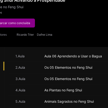
g Shui Ativando a Prosperidade
te no Feng Shui
os
arcar como concluída
utores
Ricardo Trier
Dafne Lima
1.Aula
Aula 06 Aprendendo a Usar o Bagua
2.Aula
Os 05 Elementos no Feng Shui
3.Aula
Os 05 Elementos no Feng Shui
4.Aula
As Plantas no Feng Shui
5.Aula
Animais Sagrados no Feng Shui