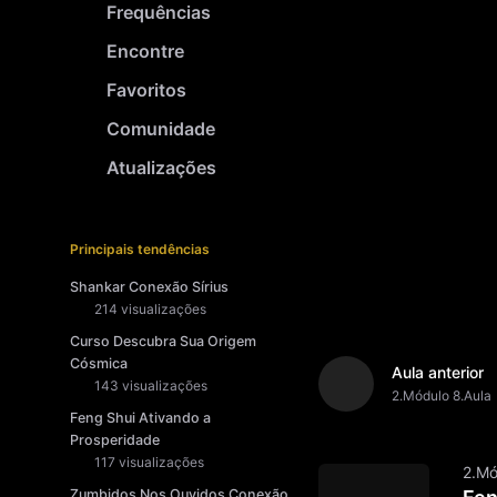
Frequências
Encontre
Favoritos
Comunidade
Atualizações
Principais tendências
Shankar Conexão Sírius
214 visualizações
Curso Descubra Sua Origem
Cósmica
Aula anterior
143 visualizações
2.Módulo 8.Aula
Feng Shui Ativando a
Prosperidade
117 visualizações
2.Mó
Zumbidos Nos Ouvidos Conexão