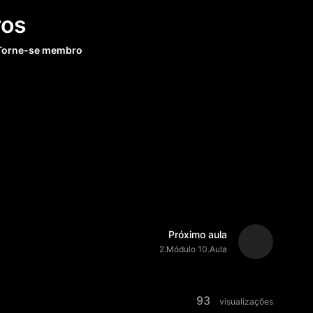
os
Torne-se membro
Próximo aula
2.Módulo 10.Aula
93
visualizações