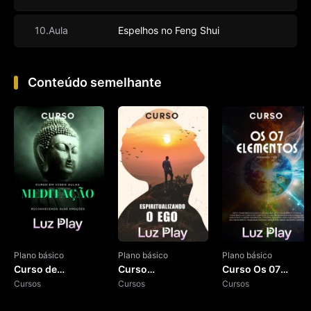
10.Aula
Espelhos no Feng Shui
Conteúdo semelhante
Plano básico
Plano básico
Plano básico
Curso de
Curso
Curso Os 07
Meditação
Cursos
Espiritualizando o
Cursos
Elementos
Cursos
Ego