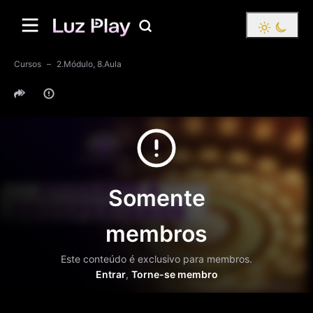
Cursos
2.Módulo, 8.Aula
Somente
membros
Este conteúdo é exclusivo para membros.
Entrar
,
Torne-se membro