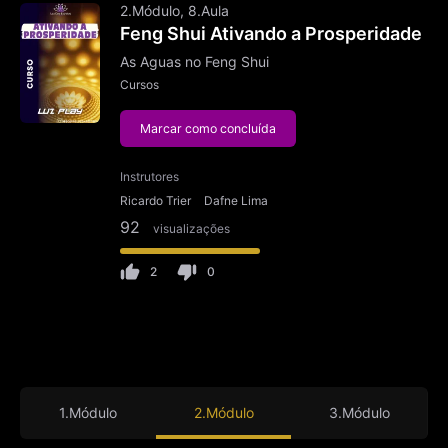
2.Módulo, 8.Aula
Feng Shui Ativando a Prosperidade
As Aguas no Feng Shui
Cursos
Marcar como concluída
Instrutores
Ricardo Trier
Dafne Lima
92
visualizações
2
0
1.Módulo
2.Módulo
3.Módulo