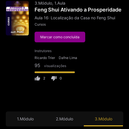
3.Módulo, 1.Aula
Feng Shui Ativando a Prosperidade
Aula 16: Localização da Casa no Feng Shui
Cursos
Marcar como concluída
Instrutores
Ricardo Trier
Dafne Lima
95
visualizações
2
0
1.Módulo
2.Módulo
3.Módulo