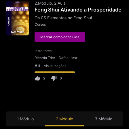
2.Módulo, 2.Aula
Feng Shui Ativando a Prosperidade
Os 05 Elementos no Feng Shui
Cursos
Marcar como concluída
Instrutores
Ricardo Trier
Dafne Lima
86
visualizações
2
0
1.Módulo
2.Módulo
3.Módulo