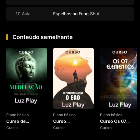
10.Aula
Espelhos no Feng Shui
Conteúdo semelhante
Plano básico
Plano básico
Plano básico
Curso de
Curso
Curso Os 07
Meditação
Cursos
Espiritualizando o
Cursos
Elementos
Cursos
Ego