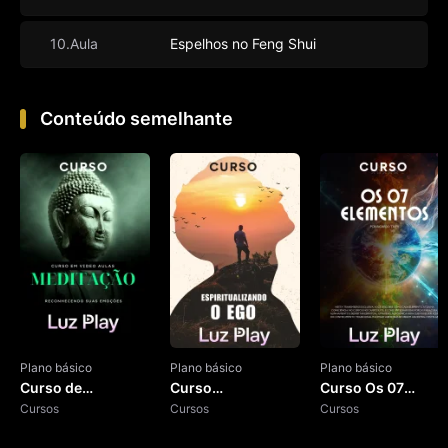
10.Aula
Espelhos no Feng Shui
Conteúdo semelhante
Plano básico
Plano básico
Plano básico
Curso de
Curso
Curso Os 07
Meditação
Cursos
Espiritualizando o
Cursos
Elementos
Cursos
Ego