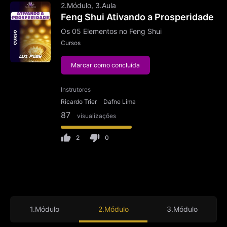
2.Módulo, 3.Aula
Feng Shui Ativando a Prosperidade
Os 05 Elementos no Feng Shui
Cursos
Marcar como concluída
Instrutores
Ricardo Trier
Dafne Lima
87
visualizações
2
0
1.Módulo
2.Módulo
3.Módulo