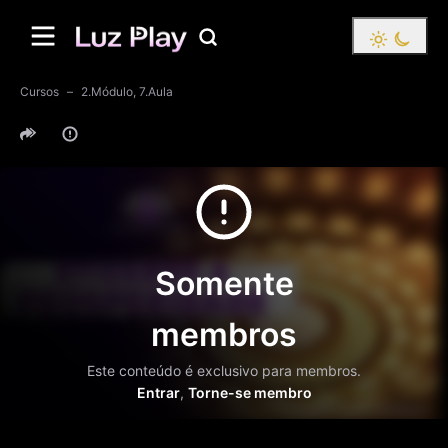
Cursos
2.Módulo, 7.Aula
Somente
membros
Este conteúdo é exclusivo para membros.
Entrar
,
Torne-se membro