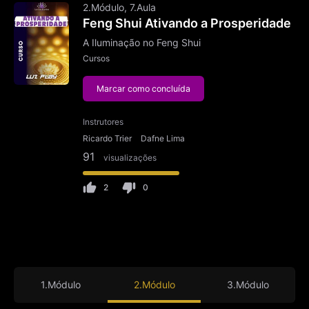
2.Módulo, 7.Aula
Feng Shui Ativando a Prosperidade
A Iluminação no Feng Shui
Cursos
Marcar como concluída
Instrutores
Ricardo Trier
Dafne Lima
91
visualizações
2
0
1.Módulo
2.Módulo
3.Módulo