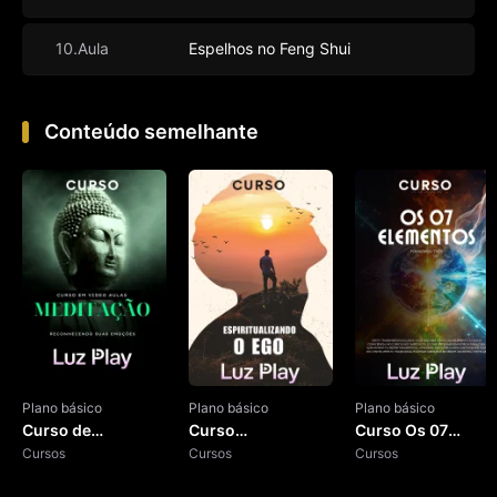
10.Aula
Espelhos no Feng Shui
Conteúdo semelhante
Plano básico
Plano básico
Plano básico
Curso de
Curso
Curso Os 07
Meditação
Cursos
Espiritualizando o
Cursos
Elementos
Cursos
Ego