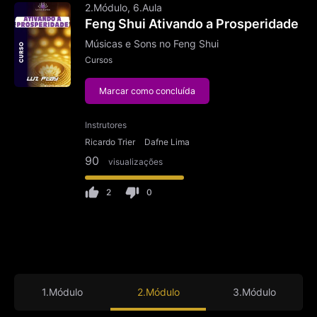
2.Módulo, 6.Aula
Feng Shui Ativando a Prosperidade
Músicas e Sons no Feng Shui
Cursos
Marcar como concluída
Instrutores
Ricardo Trier
Dafne Lima
90
visualizações
2
0
1.Módulo
2.Módulo
3.Módulo