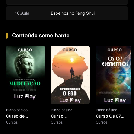
10.Aula
Espelhos no Feng Shui
Conteúdo semelhante
Plano básico
Plano básico
Plano básico
Curso de
Curso
Curso Os 07
Meditação
Cursos
Espiritualizando o
Cursos
Elementos
Cursos
Ego