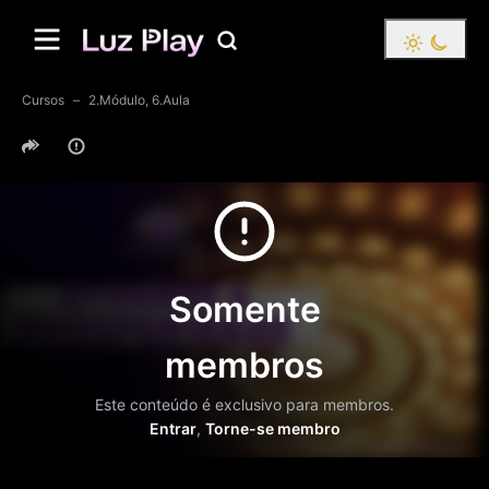
Cursos
2.Módulo, 6.Aula
Somente
membros
Este conteúdo é exclusivo para membros.
Entrar
,
Torne-se membro