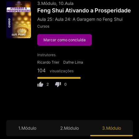
3.Módulo, 10.Aula
Feng Shui Ativando a Prosperidade
Aula 25: Aula 24: A Garagem no Feng Shui
Cursos
Marcar como concluída
Instrutores
Ricardo Trier
Dafne Lima
104
visualizações
2
0
1.Módulo
2.Módulo
3.Módulo