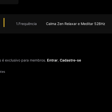
1.Frequência
Calma Zen Relaxar e Meditar 528Hz
 é exclusivo para membros.
Entrar
,
Cadastre-se
ntes