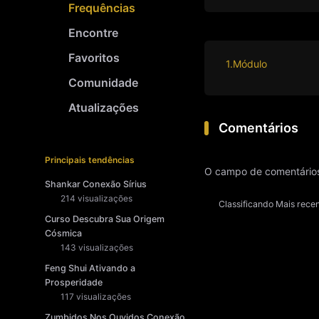
Frequências
Encontre
Favoritos
1.Módulo
Comunidade
Atualizações
Comentários
Principais tendências
O campo de comentários
Shankar Conexão Sírius
214 visualizações
Classificando
Mais rece
Curso Descubra Sua Origem
Cósmica
143 visualizações
Feng Shui Ativando a
Prosperidade
117 visualizações
Zumbidos Nos Ouvidos Conexão