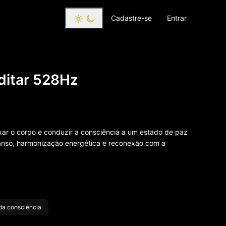
Cadastre-se
Entrar
ditar 528Hz
xar o corpo e conduzir a consciência a um estado de paz
canso, harmonização energética e reconexão com a
da consciência