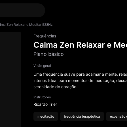
lma Zen Relaxar e Meditar 528Hz
Frequências
Calma Zen Relaxar e Me
Plano básico
Visão geral
Uma frequência suave para acalmar a mente, rela
interior. Ideal para momentos de meditação, des
serenidade do coração.
Instrutores
Ricardo Trier
meditação
frequência terapêutica
expansão 