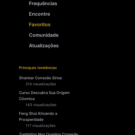
Frequências
Encontre
Favoritos
Comunidade
Atualizações
Principais tendências
Shankar Conexão Sírius
214 visualizações
Curso Descubra Sua Origem
Cósmica
143 visualizações
Feng Shui Ativando a
Prosperidade
117 visualizações
Zumbidos Nos Ouvidos Conexão