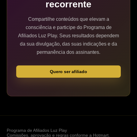
recorrente
Compartilhe conteúdos que elevam a
consciência e participe do Programa de
Afiliados Luz Play. Seus resultados dependem
da sua divulgação, das suas indicações e da
permanência dos assinantes.
Quero ser afiliado
Programa de Afiliados Luz Play
Comissões, aprovação e regras conforme a Hotmart.