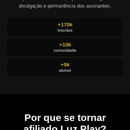
divulgação e permanência dos assinantes.
+170k
inscritos
+10k
comunidade
+5k
alunos
Por que se tornar
afiliado Luz Play?